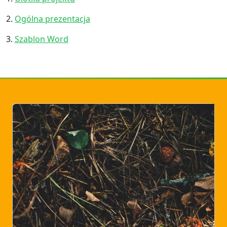
2.
Ogólna prezentacja
3.
Szablon Word