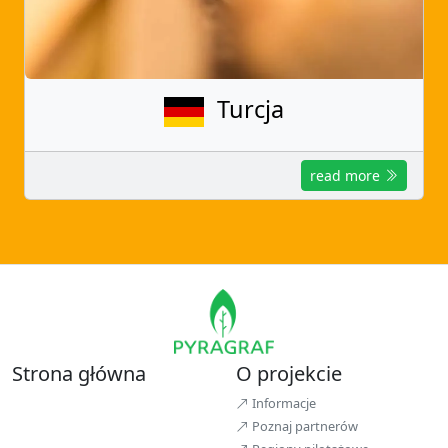
Turcja
read more
Strona główna
O projekcie
Informacje
Poznaj partnerów