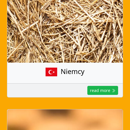
Niemcy
read more