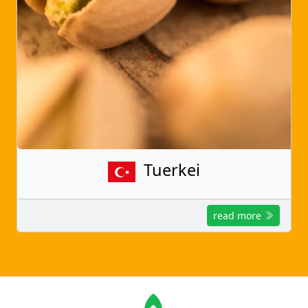
Tuerkei
read more