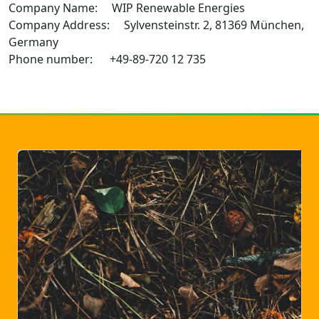
Company Name: WIP Renewable Energies
Company Address: Sylvensteinstr. 2, 81369 München,
Germany
Phone number: +49-89-720 12 735